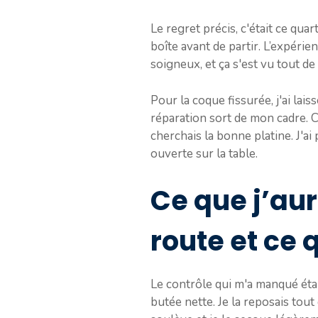
Le regret précis, c'était ce quar
boîte avant de partir. L’expérien
soigneux, et ça s'est vu tout d
Pour la coque fissurée, j'ai lais
réparation sort de mon cadre. C
cherchais la bonne platine. J'ai
ouverte sur la table.
Ce que j’aur
route et ce 
Le contrôle qui m'a manqué était 
butée nette. Je la reposais tout