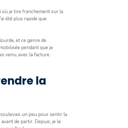
ui où je tire franchement sur la
'ai été plus rapide que
 lourde, et ce genre de
mmobilisée pendant que je
is venu, avec la facture
rendre la
la soulevais un peu pour sentir la
avant de partir. Depuis, je le