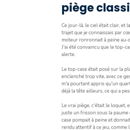
piège class
Ce jour-là, le ciel était clair, 
trajet que je connaissais par c
moteur ronronnait à peine au-de
J'ai été convaincu que le top-ca
alerte.
Le top-case était posé sur la pla
enclenché trop vite, avec ce ges
m'a pourtant appris qu'un quart d
déjà la tête ailleurs, ce qui a pe
Le vrai piège, c'était le loquet, 
juste un frisson sous la paume 
case pompait à peine et donnai
rendu attentif à ce jeu, comme l