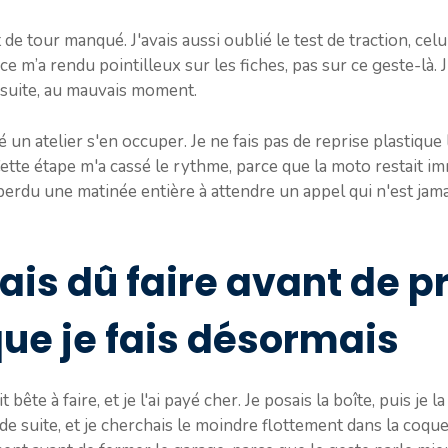
t de tour manqué. J'avais aussi oublié le test de traction, cel
ce m’a rendu pointilleux sur les fiches, pas sur ce geste-là. J
e suite, au mauvais moment.
sé un atelier s'en occuper. Je ne fais pas de reprise plastique
ette étape m'a cassé le rythme, parce que la moto restait i
 perdu une matinée entière à attendre un appel qui n'est jama
ais dû faire avant de p
que je fais désormais
bête à faire, et je l'ai payé cher. Je posais la boîte, puis je 
 de suite, et je cherchais le moindre flottement dans la coque 