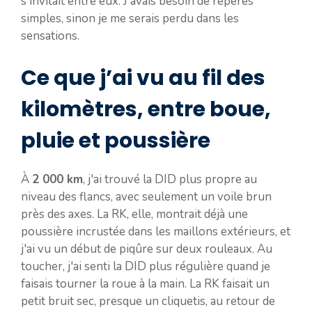
s'invitait entre eux. J'avais besoin de repères
simples, sinon je me serais perdu dans les
sensations.
Ce que j’ai vu au fil des
kilomètres, entre boue,
pluie et poussière
À
2 000 km
, j'ai trouvé la DID plus propre au
niveau des flancs, avec seulement un voile brun
près des axes. La RK, elle, montrait déjà une
poussière incrustée dans les maillons extérieurs, et
j'ai vu un début de piqûre sur deux rouleaux. Au
toucher, j'ai senti la DID plus régulière quand je
faisais tourner la roue à la main. La RK faisait un
petit bruit sec, presque un cliquetis, au retour de