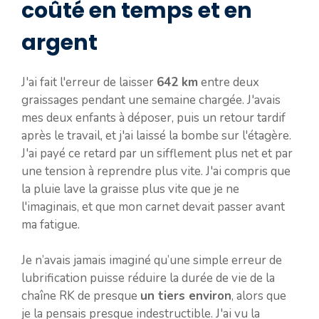
coûté en temps et en
argent
J'ai fait l'erreur de laisser
642 km
entre deux
graissages pendant une semaine chargée. J'avais
mes deux enfants à déposer, puis un retour tardif
après le travail, et j'ai laissé la bombe sur l'étagère.
J'ai payé ce retard par un sifflement plus net et par
une tension à reprendre plus vite. J'ai compris que
la pluie lave la graisse plus vite que je ne
l'imaginais, et que mon carnet devait passer avant
ma fatigue.
Je n’avais jamais imaginé qu’une simple erreur de
lubrification puisse réduire la durée de vie de la
chaîne RK de presque
un tiers environ
, alors que
je la pensais presque indestructible. J'ai vu la