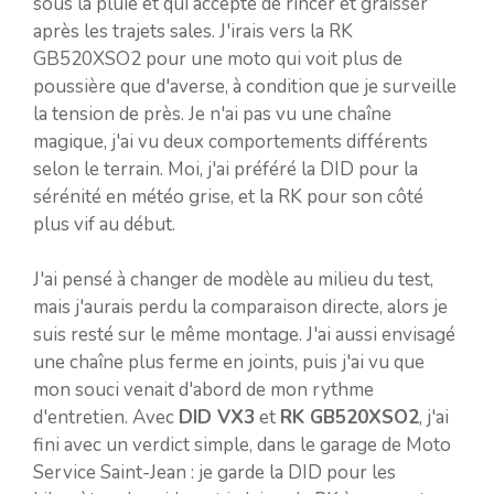
sous la pluie et qui accepte de rincer et graisser
après les trajets sales. J'irais vers la RK
GB520XSO2 pour une moto qui voit plus de
poussière que d'averse, à condition que je surveille
la tension de près. Je n'ai pas vu une chaîne
magique, j'ai vu deux comportements différents
selon le terrain. Moi, j'ai préféré la DID pour la
sérénité en météo grise, et la RK pour son côté
plus vif au début.
J'ai pensé à changer de modèle au milieu du test,
mais j'aurais perdu la comparaison directe, alors je
suis resté sur le même montage. J'ai aussi envisagé
une chaîne plus ferme en joints, puis j'ai vu que
mon souci venait d'abord de mon rythme
d'entretien. Avec
DID VX3
et
RK GB520XSO2
, j'ai
fini avec un verdict simple, dans le garage de Moto
Service Saint-Jean : je garde la DID pour les