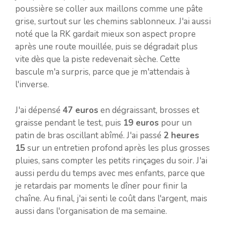
poussière se coller aux maillons comme une pâte
grise, surtout sur les chemins sablonneux. J'ai aussi
noté que la RK gardait mieux son aspect propre
après une route mouillée, puis se dégradait plus
vite dès que la piste redevenait sèche. Cette
bascule m'a surpris, parce que je m'attendais à
l'inverse.
J'ai dépensé
47 euros
en dégraissant, brosses et
graisse pendant le test, puis
19 euros
pour un
patin de bras oscillant abîmé. J'ai passé
2 heures
15
sur un entretien profond après les plus grosses
pluies, sans compter les petits rinçages du soir. J'ai
aussi perdu du temps avec mes enfants, parce que
je retardais par moments le dîner pour finir la
chaîne. Au final, j'ai senti le coût dans l'argent, mais
aussi dans l'organisation de ma semaine.