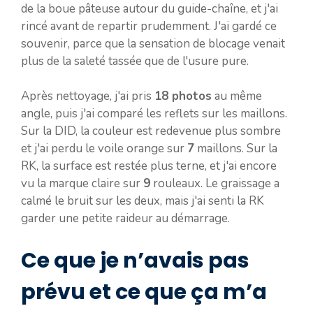
de la boue pâteuse autour du guide-chaîne, et j'ai
rincé avant de repartir prudemment. J'ai gardé ce
souvenir, parce que la sensation de blocage venait
plus de la saleté tassée que de l'usure pure.
Après nettoyage, j'ai pris
18 photos
au même
angle, puis j'ai comparé les reflets sur les maillons.
Sur la DID, la couleur est redevenue plus sombre
et j'ai perdu le voile orange sur
7
maillons. Sur la
RK, la surface est restée plus terne, et j'ai encore
vu la marque claire sur
9
rouleaux. Le graissage a
calmé le bruit sur les deux, mais j'ai senti la RK
garder une petite raideur au démarrage.
Ce que je n’avais pas
prévu et ce que ça m’a