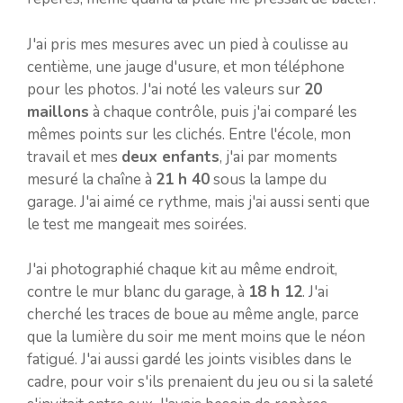
J'ai pris mes mesures avec un pied à coulisse au
centième, une jauge d'usure, et mon téléphone
pour les photos. J'ai noté les valeurs sur
20
maillons
à chaque contrôle, puis j'ai comparé les
mêmes points sur les clichés. Entre l'école, mon
travail et mes
deux enfants
, j'ai par moments
mesuré la chaîne à
21 h 40
sous la lampe du
garage. J'ai aimé ce rythme, mais j'ai aussi senti que
le test me mangeait mes soirées.
J'ai photographié chaque kit au même endroit,
contre le mur blanc du garage, à
18 h 12
. J'ai
cherché les traces de boue au même angle, parce
que la lumière du soir me ment moins que le néon
fatigué. J'ai aussi gardé les joints visibles dans le
cadre, pour voir s'ils prenaient du jeu ou si la saleté