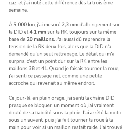
gaz, et j'ai noté cette différence dès la troisième
semaine.
À
5 000 km
, j'ai mesuré
2,3 mm
d'allongement sur
la DID et
4,1 mm
sur la RK, toujours sur la même
base de
20 maillons
. J'ai aussi dû reprendre la
tension de la RK deux fois, alors que la DID n'a
demandé qu'un seul rattrapage. Le détail qui m'a
surpris, c'est un point dur sur la RK entre les
maillons
38
et
41
. Quand je faisais tourner la roue,
j'ai senti ce passage net, comme une petite
accroche qui revenait au même endroit.
Ce jour-là, en plein orage, j’ai senti la chaîne DID
presque se bloquer, un moment où j’ai vraiment
douté de sa fiabilité sous la pluie. J'ai arrêté la moto
sous un auvent, puis j'ai fait tourner la roue à la
main pour voir si un maillon restait raide. J'ai trouvé