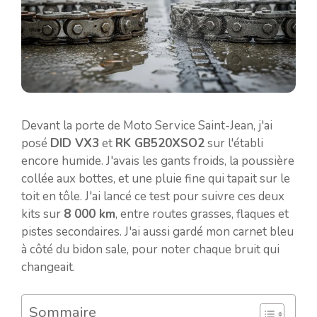
Devant la porte de Moto Service Saint-Jean, j'ai
posé
DID VX3
et
RK GB520XSO2
sur l'établi
encore humide. J'avais les gants froids, la poussière
collée aux bottes, et une pluie fine qui tapait sur le
toit en tôle. J'ai lancé ce test pour suivre ces deux
kits sur
8 000 km
, entre routes grasses, flaques et
pistes secondaires. J'ai aussi gardé mon carnet bleu
à côté du bidon sale, pour noter chaque bruit qui
changeait.
Sommaire