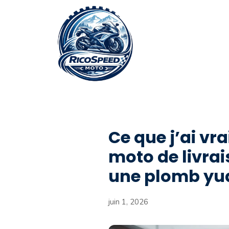
Aller
au
contenu
Ce que j’ai v
moto de livrai
une plomb yu
juin 1, 2026