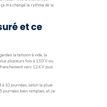
 ça m’a changé le rythme de la
suré et ce
ardais la tension à vide, la
lus plusieurs fois à 13,0 V ou
 franchement vers 12,4 V puis
8 à 10 journées, selon la pluie
5 journées bien remplies, et j’ai