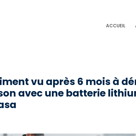
ACCUEIL
raiment vu après 6 mois à 
son avec une batterie lithiu
asa