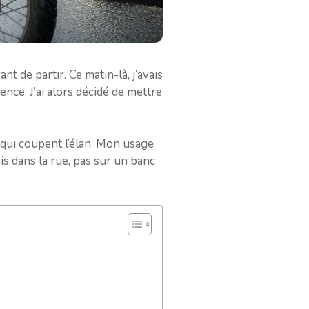
nt de partir. Ce matin-là, j’avais
nce. J’ai alors décidé de mettre
s qui coupent l’élan. Mon usage
ais dans la rue, pas sur un banc