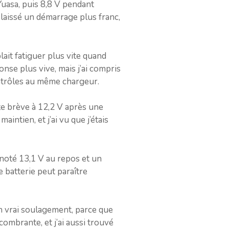
 Yuasa, puis 8,8 V pendant
 laissé un démarrage plus franc,
lait fatiguer plus vite quand
ponse plus vive, mais j’ai compris
ntrôles au même chargeur.
te brève à 12,2 V après une
aintien, et j’ai vu que j’étais
i noté 13,1 V au repos et un
 batterie peut paraître
un vrai soulagement, parce que
combrante, et j’ai aussi trouvé