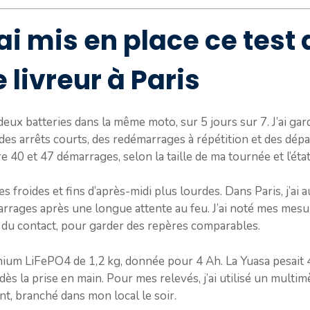
i mis en place ce test
 livreur à Paris
s deux batteries dans la même moto, sur 5 jours sur 7. J’ai g
des arrêts courts, des redémarrages à répétition et des dé
 40 et 47 démarrages, selon la taille de ma tournée et l’état 
ées froides et fins d’après-midi plus lourdes. Dans Paris, j’ai 
arrages après une longue attente au feu. J’ai noté mes me
e du contact, pour garder des repères comparables.
ithium LiFePO4 de 1,2 kg, donnée pour 4 Ah. La Yuasa pesait 
e dès la prise en main. Pour mes relevés, j’ai utilisé un multi
nt, branché dans mon local le soir.