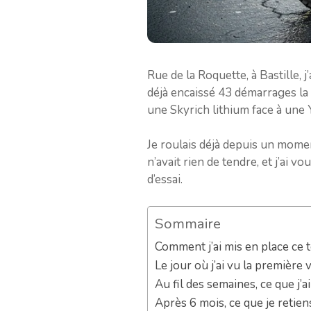
Rue de la Roquette, à Bastille, j
déjà encaissé 43 démarrages la v
une Skyrich lithium face à une 
Je roulais déjà depuis un moment
n’avait rien de tendre, et j’ai v
d’essai.
Sommaire
Comment j’ai mis en place ce t
Le jour où j’ai vu la première 
Au fil des semaines, ce que j’a
Après 6 mois, ce que je retie