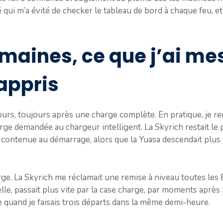
qui m’a évité de checker le tableau de bord à chaque feu, et
emaines, ce que j’ai me
appris
 jours, toujours après une charge complète. En pratique, je reg
rge demandée au chargeur intelligent. La Skyrich restait le p
e contenue au démarrage, alors que la Yuasa descendait plus
harge. La Skyrich me réclamait une remise à niveau toutes les 
elle, passait plus vite par la case charge, par moments après 
te quand je faisais trois départs dans la même demi-heure.