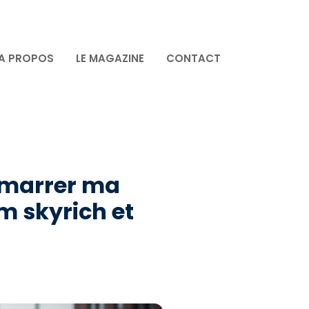
A PROPOS
LE MAGAZINE
CONTACT
démarrer ma
m skyrich et