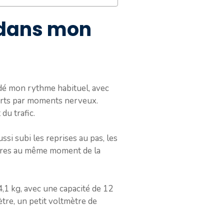
 dans mon
ardé mon rythme habituel, avec
parts par moments nerveux.
du trafic.
aussi subi les reprises au pas, les
sures au même moment de la
4,1 kg, avec une capacité de 12
mètre, un petit voltmètre de