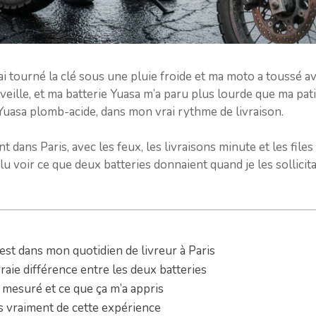
’ai tourné la clé sous une pluie froide et ma moto a toussé ava
eille, et ma batterie Yuasa m’a paru plus lourde que ma patie
Yuasa plomb-acide, dans mon vrai rythme de livraison.
 dans Paris, avec les feux, les livraisons minute et les file
oulu voir ce que deux batteries donnaient quand je les sollicit
est dans mon quotidien de livreur à Paris
vraie différence entre les deux batteries
i mesuré et ce que ça m’a appris
ns vraiment de cette expérience