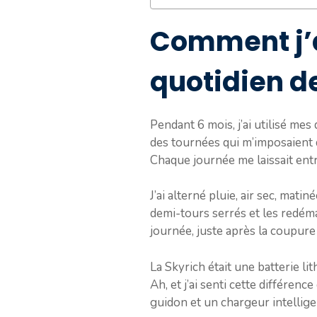
Comment j’a
quotidien de
Pendant 6 mois, j’ai utilisé me
des tournées qui m’imposaient 
Chaque journée me laissait entre
J’ai alterné pluie, air sec, matin
demi-tours serrés et les redém
journée, juste après la coupur
La Skyrich était une batterie l
Ah, et j’ai senti cette différenc
guidon et un chargeur intellige