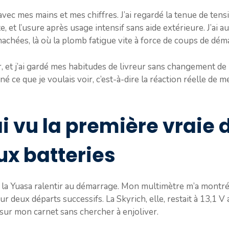
s avec mes mains et mes chiffres. J’ai regardé la tenue de te
, et l’usure après usage intensif sans aide extérieure. J’ai au
achées, là où la plomb fatigue vite à force de coups de dém
r, et j’ai gardé mes habitudes de livreur sans changement de 
né ce que je voulais voir, c’est-à-dire la réaction réelle de me
’ai vu la première vraie 
ux batteries
u la Yuasa ralentir au démarrage. Mon multimètre m’a montré 
 deux départs successifs. La Skyrich, elle, restait à 13,1 V 
sur mon carnet sans chercher à enjoliver.