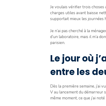
Je voulais vérifier trois chose
charges utiles avant baisse nette
supportait mieux les journées h
Je n’ai pas cherché à la ménage
d’un laboratoire, mais il m’a don
parisien.
Le jour où j
entre les de
Dès la première semaine, j’ai v
V au lancement du démarreur sur
même moment, ce que j’ai noté 