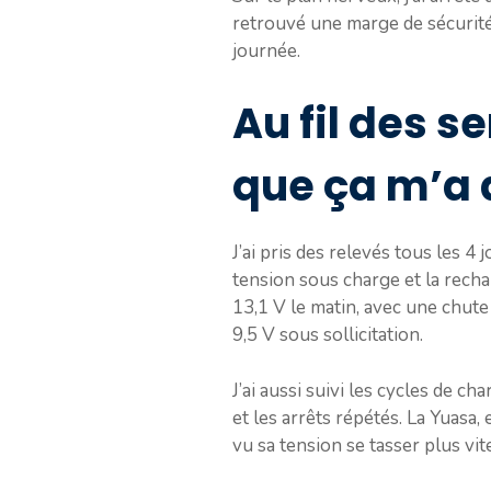
retrouvé une marge de sécurité 
journée.
Au fil des s
que ça m’a 
J’ai pris des relevés tous les 4
tension sous charge et la recha
13,1 V le matin, avec une chut
9,5 V sous sollicitation.
J’ai aussi suivi les cycles de c
et les arrêts répétés. La Yuasa, 
vu sa tension se tasser plus vi