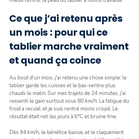
mieux centré, la peau du tablier a moins travaillé.
Ce que j’ai retenu après
un mois : pour qui ce
tablier marche vraiment
et quand ça coince
Au bout d'un mois, j'ai retenu une chose simple: le
tablier garde les cuisses et le bas-ventre plus
chauds le matin. Sur mes trajets de 24 minutes, j'ai
ressenti le gain surtout sous 80 km/h. La fatigue du
froid a reculé, et je suis rentré moins crispé. Le
résultat était net les jours à 6°C et bruine fine.
Dès 94 km/h, le bénéfice baisse, et le claquement