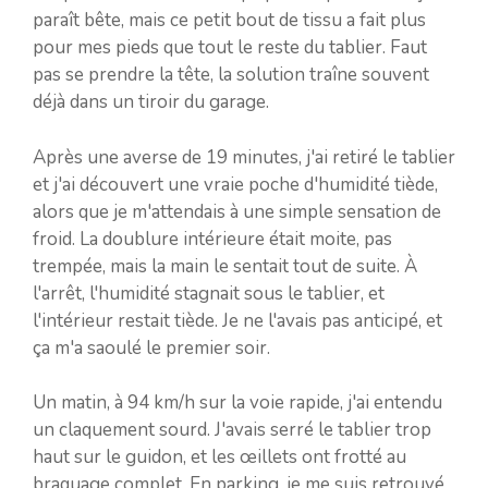
paraît bête, mais ce petit bout de tissu a fait plus
pour mes pieds que tout le reste du tablier. Faut
pas se prendre la tête, la solution traîne souvent
déjà dans un tiroir du garage.
Après une averse de 19 minutes, j'ai retiré le tablier
et j'ai découvert une vraie poche d'humidité tiède,
alors que je m'attendais à une simple sensation de
froid. La doublure intérieure était moite, pas
trempée, mais la main le sentait tout de suite. À
l'arrêt, l'humidité stagnait sous le tablier, et
l'intérieur restait tiède. Je ne l'avais pas anticipé, et
ça m'a saoulé le premier soir.
Un matin, à 94 km/h sur la voie rapide, j'ai entendu
un claquement sourd. J'avais serré le tablier trop
haut sur le guidon, et les œillets ont frotté au
braquage complet. En parking, je me suis retrouvé