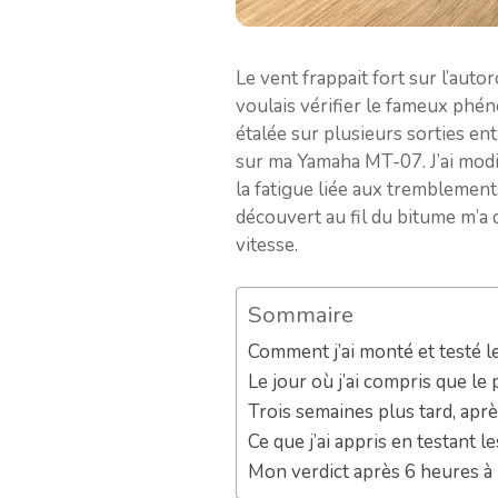
Le vent frappait fort sur l’auto
voulais vérifier le fameux phén
étalée sur plusieurs sorties en
sur ma Yamaha MT-07. J’ai modifi
la fatigue liée aux tremblements
découvert au fil du bitume m’a
vitesse.
Sommaire
Comment j’ai monté et testé l
Le jour où j’ai compris que le 
Trois semaines plus tard, aprè
Ce que j’ai appris en testant 
Mon verdict après 6 heures à 1