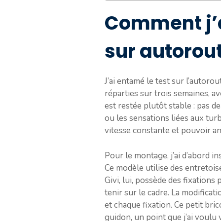
Comment j’a
sur autorou
J’ai entamé le test sur l’autoro
réparties sur trois semaines, a
est restée plutôt stable : pas d
ou les sensations liées aux turb
vitesse constante et pouvoir an
Pour le montage, j’ai d’abord in
Ce modèle utilise des entretoise
Givi, lui, possède des fixations
tenir sur le cadre. La modificati
et chaque fixation. Ce petit bri
guidon, un point que j’ai voulu 