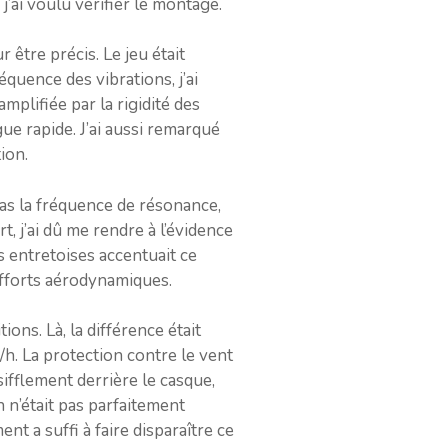
’ai voulu vérifier le montage.
 être précis. Le jeu était
quence des vibrations, j’ai
lifiée par la rigidité des
gue rapide. J’ai aussi remarqué
ion.
t pas la fréquence de résonance,
, j’ai dû me rendre à l’évidence
 entretoises accentuait ce
efforts aérodynamiques.
ons. Là, la différence était
h. La protection contre le vent
sifflement derrière le casque,
n n’était pas parfaitement
nt a suffi à faire disparaître ce