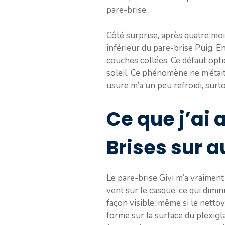
pare-brise.
Côté surprise, après quatre mois
inférieur du pare-brise Puig. En
couches collées. Ce défaut opti
soleil. Ce phénomène ne m’était 
usure m’a un peu refroidi, surto
Ce que j’ai 
Brises sur a
Le pare-brise Givi m’a vraiment
vent sur le casque, ce qui diminu
façon visible, même si le netto
forme sur la surface du plexigl