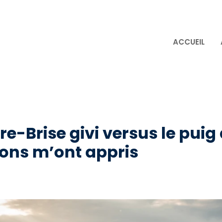
ACCUEIL
are-Brise givi versus le puig
ions m’ont appris