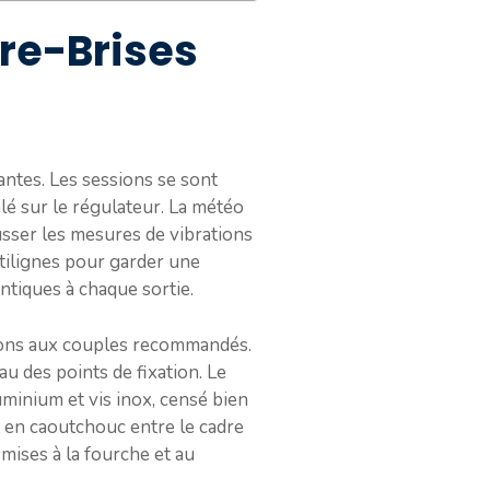
re-Brises
Nantes. Les sessions se sont
lé sur le régulateur. La météo
fausser les mesures de vibrations
ectilignes pour garder une
ntiques à chaque sortie.
xations aux couples recommandés.
au des points de fixation. Le
luminium et vis inox, censé bien
int en caoutchouc entre le cadre
smises à la fourche et au