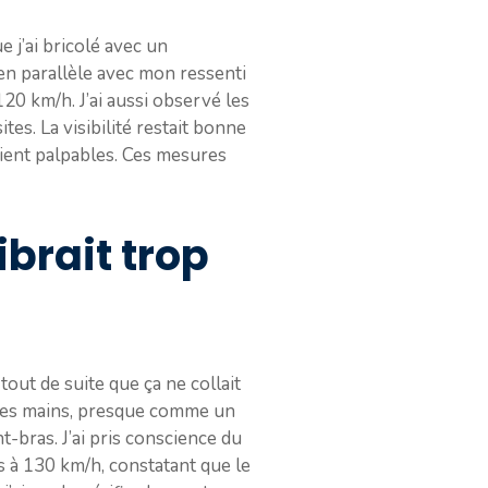
e j’ai bricolé avec un
 en parallèle avec mon ressenti
20 km/h. J’ai aussi observé les
es. La visibilité restait bonne
aient palpables. Ces mesures
ibrait trop
tout de suite que ça ne collait
 les mains, presque comme un
t-bras. J’ai pris conscience du
s à 130 km/h, constatant que le