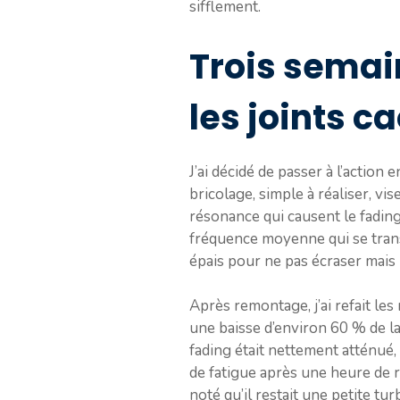
sifflement.
Trois semain
les joints c
J’ai décidé de passer à l’action
bricolage, simple à réaliser, vi
résonance qui causent le fading
fréquence moyenne qui se transm
épais pour ne pas écraser mais 
Après remontage, j’ai refait l
une baisse d’environ 60 % de la 
fading était nettement atténué
de fatigue après une heure de ro
noté qu’il restait une petite tu