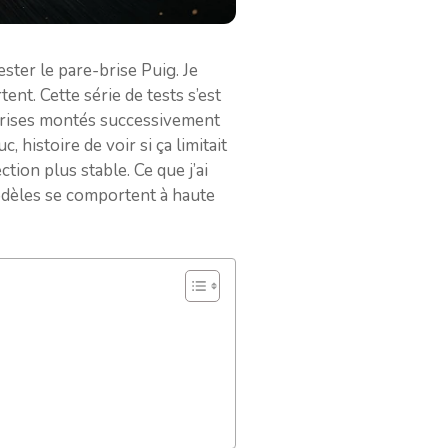
ester le pare-brise Puig. Je
nt. Cette série de tests s’est
e-brises montés successivement
 histoire de voir si ça limitait
tion plus stable. Ce que j’ai
odèles se comportent à haute