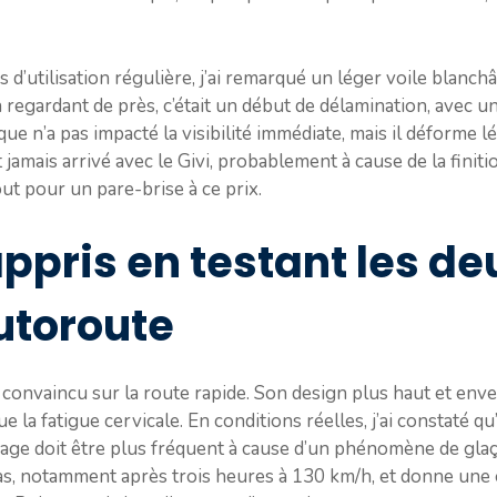
 d’utilisation régulière, j’ai remarqué un léger voile blanchâ
 regardant de près, c’était un début de délamination, avec u
que n’a pas impacté la visibilité immédiate, mais il déforme 
jamais arrivé avec le Givi, probablement à cause de la finiti
ut pour un pare-brise à ce prix.
appris en testant les d
utoroute
 convaincu sur la route rapide. Son design plus haut et env
e la fatigue cervicale. En conditions réelles, j’ai constaté qu
yage doit être plus fréquent à cause d’un phénomène de glaç
as, notamment après trois heures à 130 km/h, et donne une opa