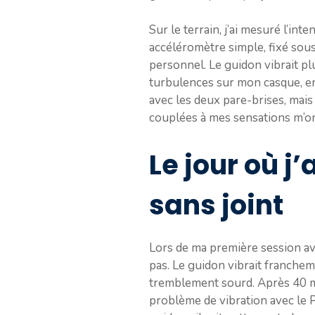
Sur le terrain, j’ai mesuré l’int
accéléromètre simple, fixé sous
personnel. Le guidon vibrait pl
turbulences sur mon casque, en 
avec les deux pare-brises, mais
couplées à mes sensations m’o
Le jour où j
sans joint
Lors de ma première session avec
pas. Le guidon vibrait franche
tremblement sourd. Après 40 minu
problème de vibration avec le 