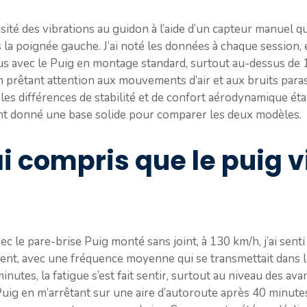
ensité des vibrations au guidon à l’aide d’un capteur manuel qu
 la poignée gauche. J’ai noté les données à chaque session,
us avec le Puig en montage standard, surtout au-dessus de 1
prêtant attention aux mouvements d’air et aux bruits parasit
 les différences de stabilité et de confort aérodynamique ét
nt donné une base solide pour comparer les deux modèles.
’ai compris que le puig v
 le pare-brise Puig monté sans joint, à 130 km/h, j’ai senti 
ment, avec une fréquence moyenne qui se transmettait dans
tes, la fatigue s’est fait sentir, surtout au niveau des avan
Puig en m’arrêtant sur une aire d’autoroute après 40 minute