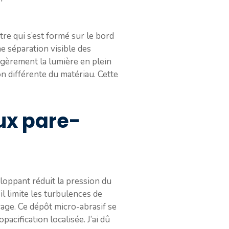
tre qui s’est formé sur le bord
ne séparation visible des
légèrement la lumière en plein
on différente du matériau. Cette
eux pare-
eloppant réduit la pression du
’il limite les turbulences de
age. Ce dépôt micro-abrasif se
cification localisée. J’ai dû