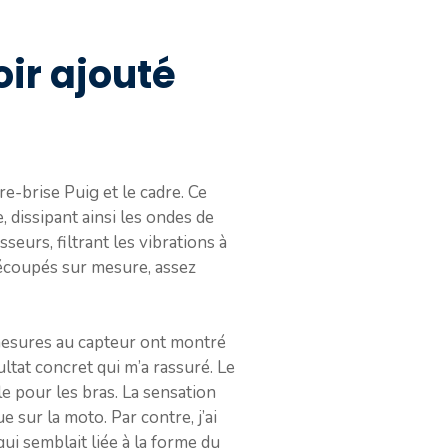
oir ajouté
re-brise Puig et le cadre. Ce
, dissipant ainsi les ondes de
eurs, filtrant les vibrations à
découpés sur mesure, assez
 mesures au capteur ont montré
ltat concret qui m’a rassuré. Le
e pour les bras. La sensation
 sur la moto. Par contre, j’ai
qui semblait liée à la forme du