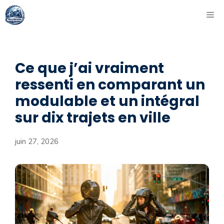
Aller
ME
au
contenu
Ce que j’ai vraiment
ressenti en comparant un
modulable et un intégral
sur dix trajets en ville
juin 27, 2026