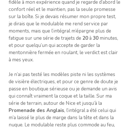
fidèle à mon expérience quand je regarde d’abord le
confort réel et le maintien, pas la seule promesse
sur la boîte. Si je devais résumer mon propre test,
je dirais que le modulable me rend service par
moments, mais que l’intégral m’épargne plus de
fatigue sur une série de trajets de
20
à
30
minutes,
et pour quelqu’un qui accepte de garder la
mentonnière fermée en roulant, le verdict est clair
à mes yeux.
Je n’ai pas testé les modèles piste ni les systèmes
de visière électriques, et pour ce genre de doute je
passe en boutique sérieuse ou je demande un avis
qui connaît vraiment la coque et la taille. Sur ma
série de terrain, autour de Nice et jusqu’à la
Promenade des Anglais
, l’intégral a été celui qui
m’a laissé le plus de marge dans la tête et dans la
nuque. Le modulable reste plus commode au feu,