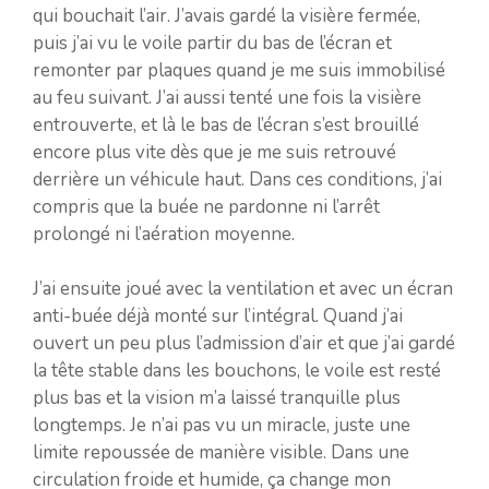
qui bouchait l’air. J’avais gardé la visière fermée,
puis j’ai vu le voile partir du bas de l’écran et
remonter par plaques quand je me suis immobilisé
au feu suivant. J’ai aussi tenté une fois la visière
entrouverte, et là le bas de l’écran s’est brouillé
encore plus vite dès que je me suis retrouvé
derrière un véhicule haut. Dans ces conditions, j’ai
compris que la buée ne pardonne ni l’arrêt
prolongé ni l’aération moyenne.
J’ai ensuite joué avec la ventilation et avec un écran
anti-buée déjà monté sur l’intégral. Quand j’ai
ouvert un peu plus l’admission d’air et que j’ai gardé
la tête stable dans les bouchons, le voile est resté
plus bas et la vision m’a laissé tranquille plus
longtemps. Je n’ai pas vu un miracle, juste une
limite repoussée de manière visible. Dans une
circulation froide et humide, ça change mon