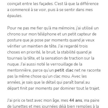
coinçait entre les façades. C’est là que la différence
a commencé à se voir, puis à se sentir dans mes
épaules.
Pour ne pas me fier qu’à ma mémoire, j’ai utilisé un
chrono sur mon téléphone et un petit capteur de
posture que je pose par moments quand je veux
vérifier un maintien de tête. J’ai regardé trois
choses en priorité, le bruit, la stabilité quand je
tournais la tête, et la sensation de traction sur la
nuque. J’ai aussi noté le verrouillage de la
mentonnière, parce qu’un
petit clac
net ne raconte
pas la même chose qu’un clac mou. Avec les
années, je sais que le détail qui paraît banal au
départ finit par moments par dominer tout le trajet.
J’ai pris ce test avec mon âge, mes
44 ans
, ma paire
de lunettes et mes journées déjà bien remplies à la