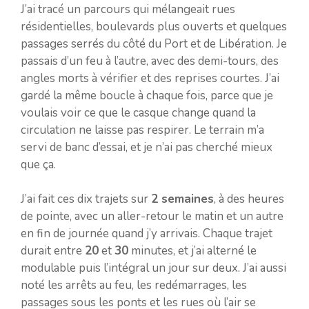
J’ai tracé un parcours qui mélangeait rues
résidentielles, boulevards plus ouverts et quelques
passages serrés du côté du Port et de Libération. Je
passais d’un feu à l’autre, avec des demi-tours, des
angles morts à vérifier et des reprises courtes. J’ai
gardé la même boucle à chaque fois, parce que je
voulais voir ce que le casque change quand la
circulation ne laisse pas respirer. Le terrain m’a
servi de banc d’essai, et je n’ai pas cherché mieux
que ça.
J’ai fait ces dix trajets sur
2 semaines
, à des heures
de pointe, avec un aller-retour le matin et un autre
en fin de journée quand j’y arrivais. Chaque trajet
durait entre
20
et
30
minutes, et j’ai alterné le
modulable puis l’intégral un jour sur deux. J’ai aussi
noté les arrêts au feu, les redémarrages, les
passages sous les ponts et les rues où l’air se