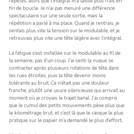
répétés, alors que l’intégral m’a laissé plus frais en
fin de boucle. Je n’ai pas mesuré une différence
spectaculaire sur une seule sortie, mais la
répétition a parlé à ma place. Quand je rentrais, je
sentais plus vite la tension sur le modulable, et je
retrouvais plus vite une tête légère avec l’intégral.
La fatigue s’est installée sur le modulable au fil de
la semaine, pas d’un coup. J’ai senti la nuque se
contracter après plusieurs rotations de tête dans
les rues étroites, puis la tête devenir moins
tolérante au bruit. Ce n’était pas une douleur
franche, plutôt une usure silencieuse qui arrivait au
moment où je croyais le trajet banal. J’ai compris
que le cumul des petits mouvements pèse plus que
le kilométrage brut, et c’est là que le casque le plus
pratique sur le papier m’a demandé le plus d’effort.