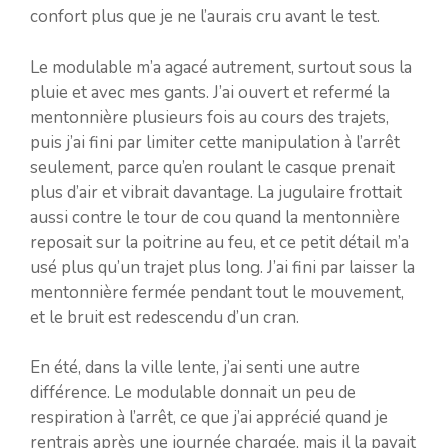
confort plus que je ne l’aurais cru avant le test.
Le modulable m’a agacé autrement, surtout sous la
pluie et avec mes gants. J’ai ouvert et refermé la
mentonnière plusieurs fois au cours des trajets,
puis j’ai fini par limiter cette manipulation à l’arrêt
seulement, parce qu’en roulant le casque prenait
plus d’air et vibrait davantage. La jugulaire frottait
aussi contre le tour de cou quand la mentonnière
reposait sur la poitrine au feu, et ce petit détail m’a
usé plus qu’un trajet plus long. J’ai fini par laisser la
mentonnière fermée pendant tout le mouvement,
et le bruit est redescendu d’un cran.
En été, dans la ville lente, j’ai senti une autre
différence. Le modulable donnait un peu de
respiration à l’arrêt, ce que j’ai apprécié quand je
rentrais après une journée chargée, mais il la payait