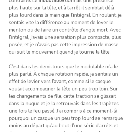
contraste. Le
modulable
donnait une présence
plus haute sur la tête, et à l’arrêt il semblait déjà
plus lourd dans la main que l’intégral. En roulant, je
sentais vite la différence au moment de lever le
menton ou de faire un contrôle d’angle mort. Avec
l’intégral, j’avais une sensation plus compacte, plus
posée, et je n’avais pas cette impression de masse
qui suit le mouvement quand je tourne la tête.
C’est dans les demi-tours que le modulable m’a le
plus parlé. À chaque rotation rapide, je sentais un
effet de levier vers l’avant, comme si le casque
voulait accompagner la tête un peu trop loin. Sur
les changements de file, cette traction se glissait
dans la nuque et je la retrouvais dans les trapèzes
une fois le feu passé. J’ai compris à ce moment-là
pourquoi un casque un peu trop lourd se remarque
moins au départ qu’au bout d’une série d’arrêts et