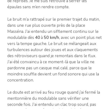
de reprises. Je me suis retrouvé à serrer les
épaules sans m’en rendre compte.
Le bruit m’a rattrapé sur le premier trajet du matin,
dans une rue plus ouverte près de la place
Masséna. J’ai entendu un sifflement continu sur le
modulable dès
40
à
50 km/h
, avec un point plus net
vers la tempe gauche. Le bruit se mélangeait aux
turbulences autour des joues et aux claquements
des rétroviseurs quand je remontais dans le flux.
J’ai été convaincu à ce moment-là que la ville ne
pardonne pas un casque mal calé, parce que le
moindre souffle devient un fond sonore qui use la
concentration.
Le doute est arrivé au feu rouge quand j’ai fermé la
mentonnière du modulable sans vérifier une
seconde fois. J’ai entendu un clac trop sourd, pas