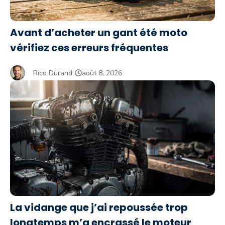
Avant d’acheter un gant été moto
vérifiez ces erreurs fréquentes
Rico Durand
août 8, 2026
La vidange que j’ai repoussée trop
longtemps m’a encrassé le moteur